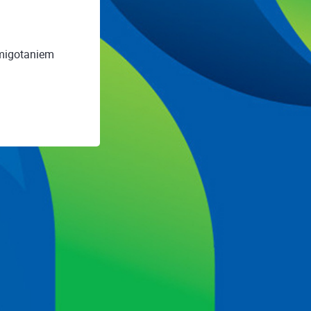
 migotaniem