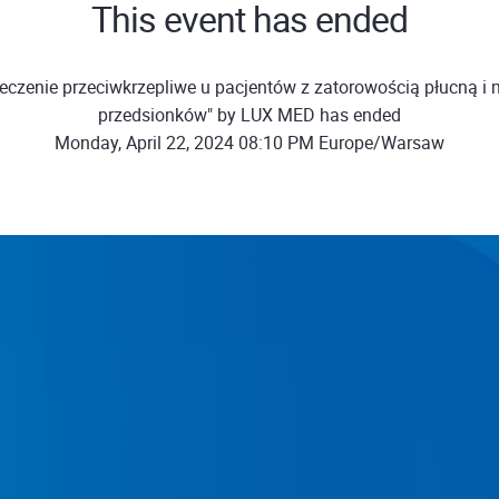
This event has ended
eczenie przeciwkrzepliwe u pacjentów z zatorowością płucną i
przedsionków" by LUX MED has ended
Monday, April 22, 2024 08:10 PM Europe/Warsaw