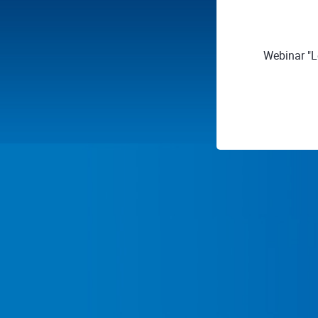
Webinar "L